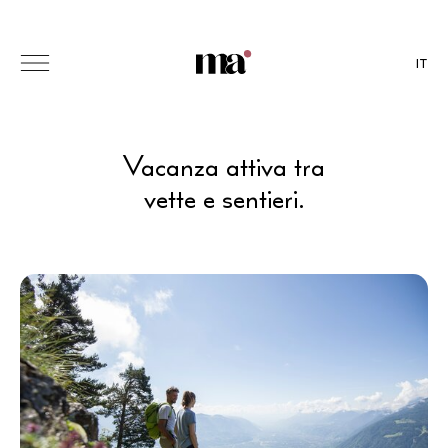
IT
Vacanza attiva tra
vette e sentieri.