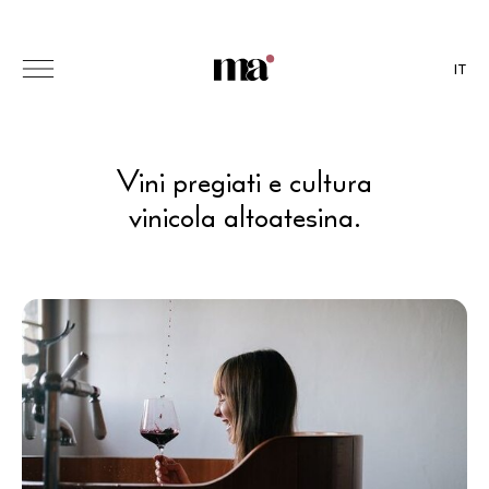
IT
Vini pregiati e cultura
vinicola altoatesina.