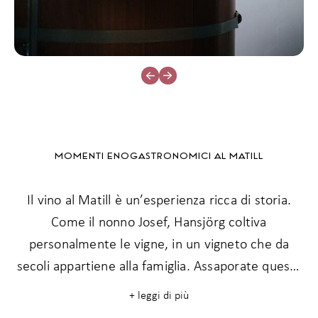
MOMENTI ENOGASTRONOMICI AL MATILL
Il vino al Matill è un’esperienza ricca di storia.
Come il nonno Josef, Hansjörg coltiva
personalmente le vigne, in un vigneto che da
secoli appartiene alla famiglia. Assaporate questa
passione nel corso delle degustazioni nella
+ leggi di più
cantina di 900 anni, durante le passeggiate tra i