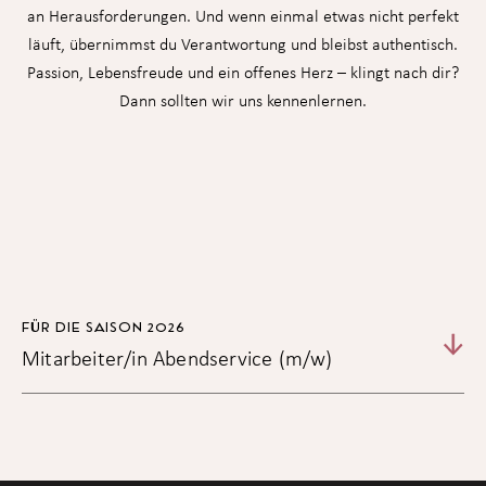
an Herausforderungen. Und wenn einmal etwas nicht perfekt
läuft, übernimmst du Verantwortung und bleibst authentisch.
Passion, Lebensfreude und ein offenes Herz – klingt nach dir?
Dann sollten wir uns kennenlernen.
FÜR DIE SAISON 2026
Mitarbeiter/in Abendservice (m/w)
Eintritt ab Mitte März 2026 oder nach Vereinbarung |
Arbeitsmodell: Abends Teilzeit, Saisonsstelle