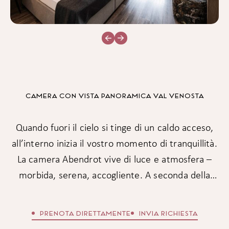
CAMERA CON VISTA PANORAMICA VAL VENOSTA
Quando fuori il cielo si tinge di un caldo acceso,
all’interno inizia il vostro momento di tranquillità.
La camera Abendrot vive di luce e atmosfera –
morbida, serena, accogliente. A seconda della
categoria, con doccia walk-in aperta, che regala al
soggiorno leggerezza e armonia. Per giornate che
PRENOTA DIRETTAMENTE
INVIA RICHIESTA
restano nel cuore.