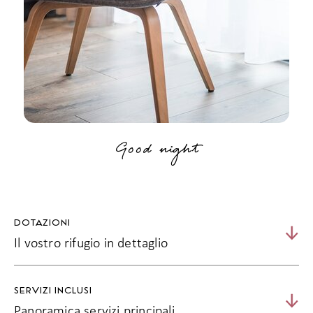
Good night
DOTAZIONI
Il vostro rifugio in dettaglio
30 m² | 2-4 persone
SERVIZI INCLUSI
Balcone a ovest con sole pomeridiano e serale e sedie a
Panoramica servizi principali