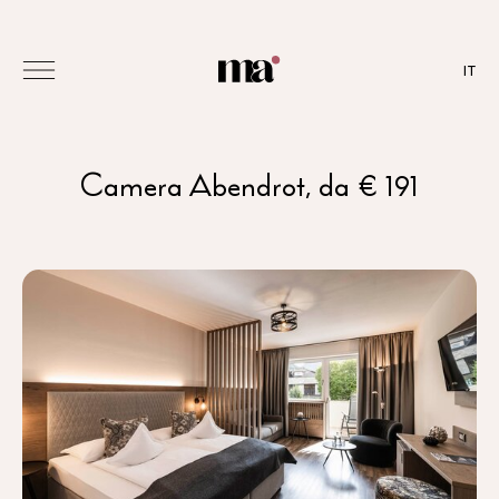
IT
Camera Abendrot, da € 191