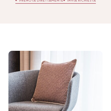
PRENOTA DIRETTAMENTE
INVIA RICHIESTA
cuore della Val Venosta.