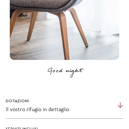
Good night
DOTAZIONI
Il vostro rifugio in dettaglio
46 m² | 2 persone
SERVIZI INCLUSI