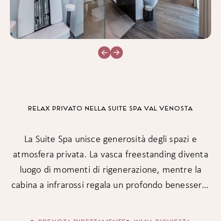
RELAX PRIVATO NELLA SUITE SPA VAL VENOSTA
La Suite Spa unisce generosità degli spazi e
atmosfera privata. La vasca freestanding diventa
luogo di momenti di rigenerazione, mentre la
cabina a infrarossi regala un profondo benessere.
Materiali naturali, luce soffusa della sera e l’ampia
loggia con vista panoramica creano un rifugio nel