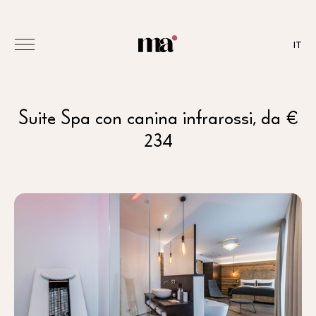
IT
Suite Spa con canina infrarossi, da €
234