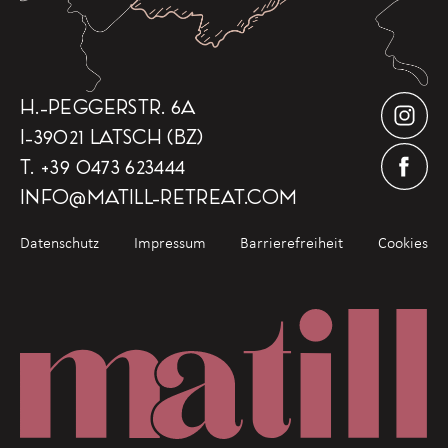
H.-PEGGERSTR. 6A
I-39021 LATSCH (BZ)
T.
+39 0473 623444
INFO
@
MATILL-RETREAT.COM
Datenschutz
Impressum
Barrierefreiheit
Cookies