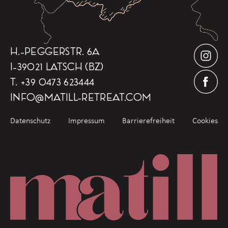
H.-PEGGERSTR. 6A
I-39021 LATSCH (BZ)
T.
+39 0473 623444
INFO
@
MATILL-RETREAT.COM
Datenschutz
Impressum
Barrierefreiheit
Cookies