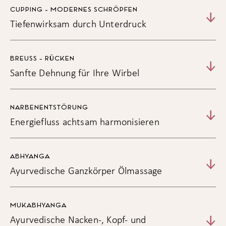
Manuelle Lymphdrainage nach Dr. Vodder ca. 25
€
CUPPING - MODERNES SCHRÖPFEN
Min.
49,00
Tiefenwirksam durch Unterdruck
BREUSS - RÜCKEN
Sanfte Dehnung für Ihre Wirbel
NARBENENTSTÖRUNG
Energiefluss achtsam harmonisieren
ABHYANGA
Ayurvedische Ganzkörper Ölmassage
MUKABHYANGA
Ayurvedische Nacken-, Kopf- und