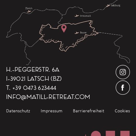
H.-PEGGERSTR. 6A
I-39021 LATSCH (BZ)
T.
+39 0473 623444
INFO
@
MATILL-RETREAT.COM
Datenschutz
Impressum
Barrierefreiheit
Cookies