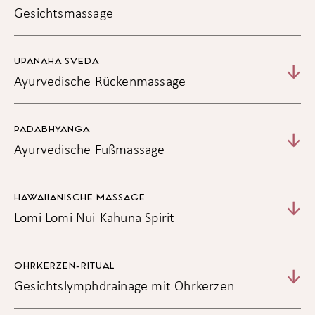
Gesichtsmassage
UPANAHA SVEDA
Ayurvedische Rückenmassage
PADABHYANGA
Ayurvedische Fußmassage
HAWAIIANISCHE MASSAGE
Lomi Lomi Nui-Kahuna Spirit
OHRKERZEN-RITUAL
Gesichtslymphdrainage mit Ohrkerzen