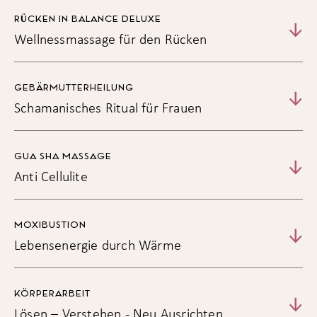
RÜCKEN IN BALANCE DELUXE
Wellnessmassage für den Rücken
GEBÄRMUTTER­HEILUNG
Schamanisches Ritual für Frauen
GUA SHA MASSAGE
Anti Cellulite
MOXIBUSTION
Lebensenergie durch Wärme
KÖRPERARBEIT
Lösen – Verstehen - Neu Ausrichten