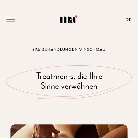
DE
SPA BEHANDLUNGEN VINSCHGAU
Treatments, die Ihre
Sinne verwöhnen