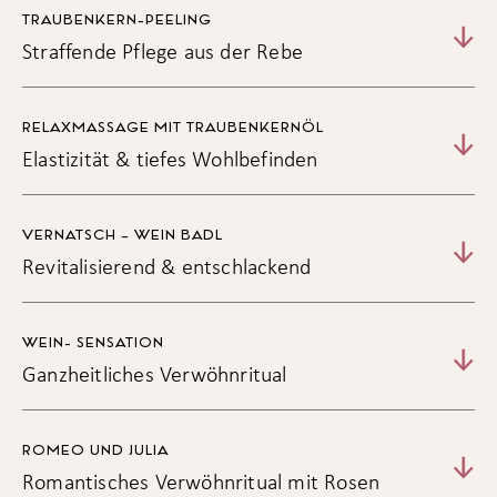
Bürstenmassage mit Peelingeffekt
TRAUBENKERN-PEELING
Algenpackung
Straffende Pflege aus der Rebe
Intensive, aktivierende Bindegewebsmassage
RELAXMASSAGE MIT TRAUBENKERNÖL
Elastizität & tiefes Wohlbefinden
VERNATSCH – WEIN BADL
Revitalisierend & entschlackend
WEIN- SENSATION
Ganzheitliches Verwöhnritual
ROMEO UND JULIA
Romantisches Verwöhnritual mit Rosen