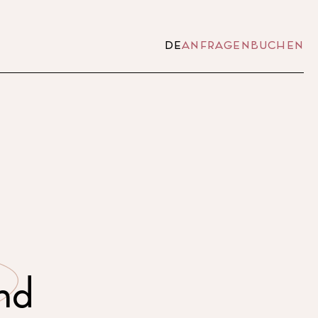
DE
ANFRAGEN
BUCHEN
nd