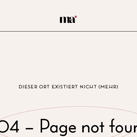
DIESER ORT EXISTIERT NICHT (MEHR)
04 – Page not fou