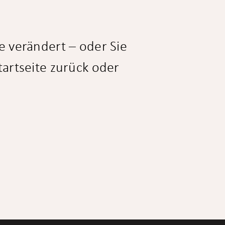
e verändert – oder Sie
tartseite zurück oder