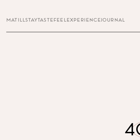
MATILL
STAY
TASTE
FEEL
EXPERIENCE
JOURNAL
4