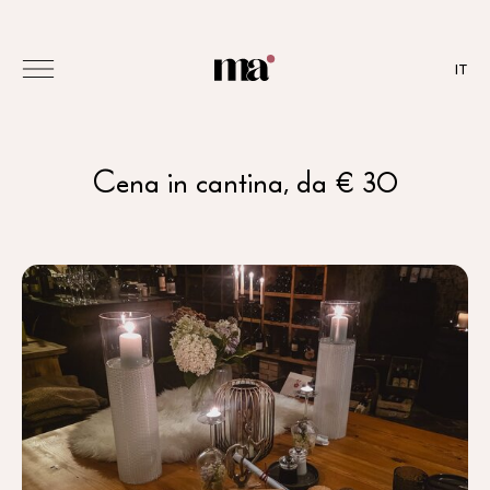
IT
Cena in cantina, da € 30