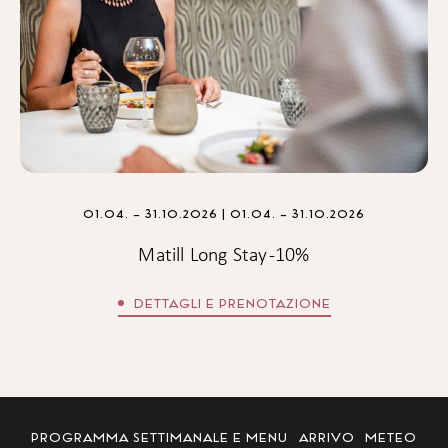
01.04. – 31.10.2026
| 01.04. – 31.10.2026
Matill Long Stay -10%
DETTAGLI E PRENOTAZIONE
PROGRAMMA SETTIMANALE E MENU
ARRIVO
METEO