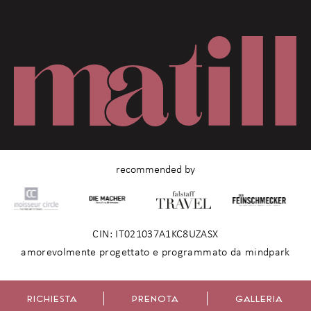
recommended by
CIN: IT021037A1KC8UZASX
amorevolmente progettato e programmato da mindpark
RICHIESTA
PRENOTA
GALLERIA