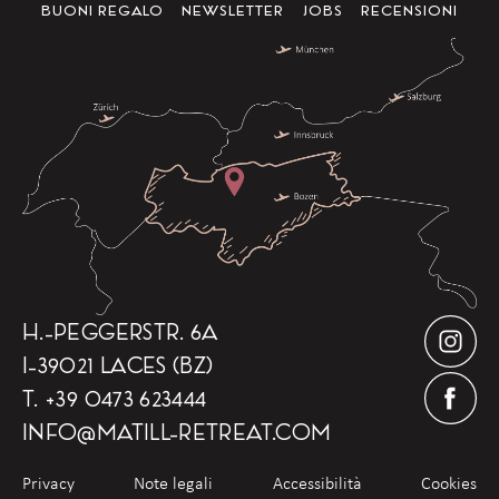
BUONI REGALO
NEWSLETTER
JOBS
RECENSIONI
H.-PEGGERSTR. 6A
I-39021 LACES (BZ)
T.
+39 0473 623444
INFO
@
MATILL-RETREAT.COM
Privacy
Note legali
Accessibilità
Cookies