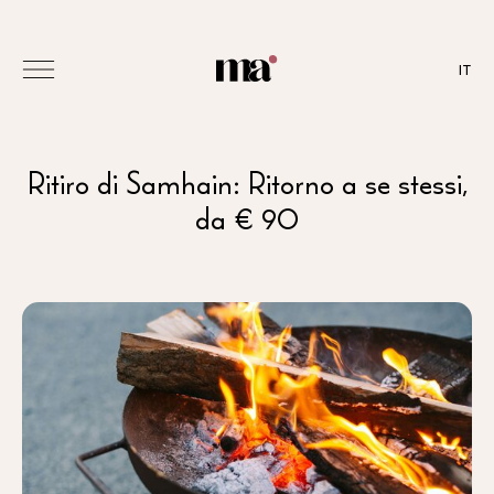
IT
Ritiro di Samhain: Ritorno a se stessi,
da € 90