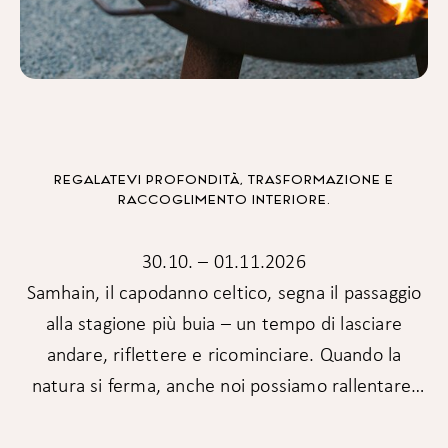
REGALATEVI PROFONDITÀ, TRASFORMAZIONE E
RACCOGLIMENTO INTERIORE.
30.10. – 01.11.2026
Samhain, il capodanno celtico, segna il passaggio
alla stagione più buia – un tempo di lasciare
andare, riflettere e ricominciare. Quando la
natura si ferma, anche noi possiamo rallentare,
salutare il passato e creare spazio per il nuovo.