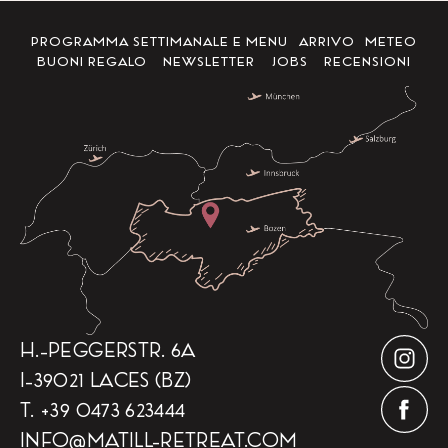
PROGRAMMA SETTIMANALE E MENU
ARRIVO
METEO
BUONI REGALO
NEWSLETTER
JOBS
RECENSIONI
H.-PEGGERSTR. 6A
I-39021 LACES (BZ)
T.
+39 0473 623444
INFO
@
MATILL-RETREAT.COM