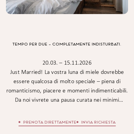
TEMPO PER DUE – COMPLETAMENTE INDISTURBATI.
20.03. – 15.11.2026
Just Married! La vostra luna di miele dovrebbe
essere qualcosa di molto speciale – piena di
romanticismo, piacere e momenti indimenticabili.
Da noi vivrete una pausa curata nei minimi
dettagli, completamente dedicata alla vostra
intimità. Con dettagli suggestivi, highlight culinari
PRENOTA DIRETTAMENTE
INVIA RICHIESTA
e momenti di puro benessere creiamo il contesto