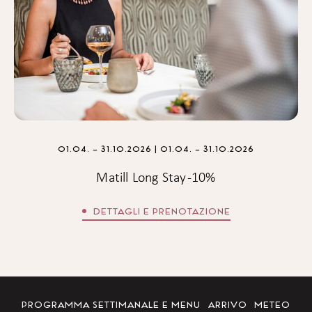
01.04. – 31.10.2026
| 01.04. – 31.10.2026
Matill Long Stay -10%
DETTAGLI E PRENOTAZIONE
PROGRAMMA SETTIMANALE E MENU
ARRIVO
METEO