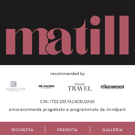
recommended by
CIN: IT021037A1KC8UZASX
amorevolmente progettato e programmato da mindpark
RICHIESTA
PRENOTA
GALLERIA