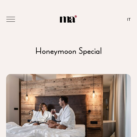
IT
Honeymoon Special