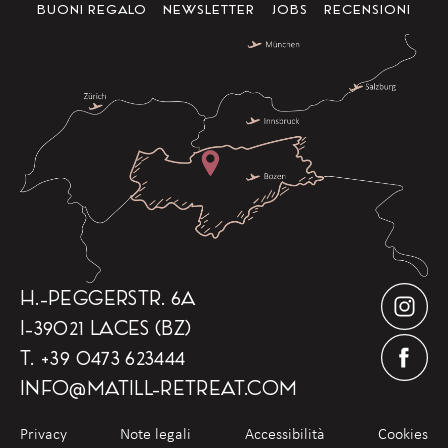
BUONI REGALO
NEWSLETTER
JOBS
RECENSIONI
H.-PEGGERSTR. 6A
I-39021 LACES (BZ)
T.
+39 0473 623444
INFO
@
MATILL-RETREAT.COM
Privacy
Note legali
Accessibilità
Cookies